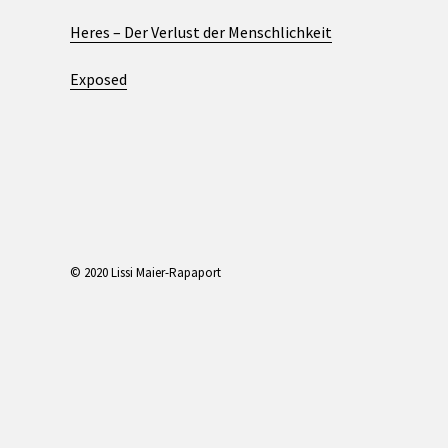
Heres – Der Verlust der Menschlichkeit
Exposed
© 2020 Lissi Maier-Rapaport