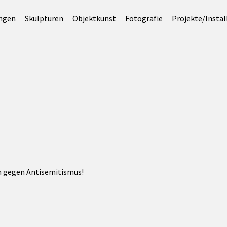
ungen
Skulpturen
Objektkunst
Fotografie
Projekte/Instal
en gegen Antisemitismus!