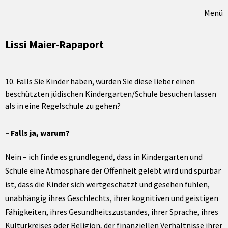
Menü
Lissi Maier-Rapaport
10. Falls Sie Kinder haben, würden Sie diese lieber einen
beschützten jüdischen Kindergarten/Schule besuchen lassen
als in eine Regelschule zu gehen?
– Falls ja, warum?
Nein – ich finde es grundlegend, dass in Kindergarten und
Schule eine Atmosphäre der Offenheit gelebt wird und spürbar
ist, dass die Kinder sich wertgeschätzt und gesehen fühlen,
unabhängig ihres Geschlechts, ihrer kognitiven und geistigen
Fähigkeiten, ihres Gesundheitszustandes, ihrer Sprache, ihres
Kulturkreises oder Religion, der finanziellen Verhältnisse ihrer