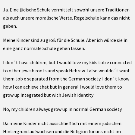
Ja. Eine jüdische Schule vermittelt sowohl unsere Traditionen
als auch unsere moralische Werte. Regelschule kann das nicht
geben.
Meine Kinder sind zu groß für die Schule. Aber ich würde sie in
eine ganz normale Schule gehen lassen.
I don´t have children, but I would love my kids tob e connected
to other jewish roots and speak Hebrew. I also wouldn´t want
them tob e separated from the German society. I don´t know
how I can achieve that but in general I would love them to
grow up integrated but with Jewish identity
No, my children always grow up in normal German society.
Da meine Kinder nicht ausschließlich mit einem jüdischen
Hintergrund aufwachsen und die Religion für uns nicht im