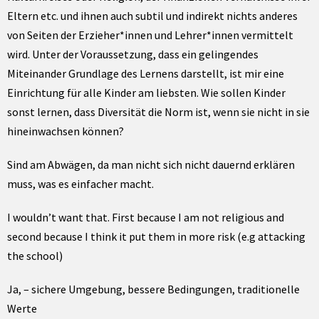
Eltern etc. und ihnen auch subtil und indirekt nichts anderes
von Seiten der Erzieher*innen und Lehrer*innen vermittelt
wird. Unter der Voraussetzung, dass ein gelingendes
Miteinander Grundlage des Lernens darstellt, ist mir eine
Einrichtung für alle Kinder am liebsten. Wie sollen Kinder
sonst lernen, dass Diversität die Norm ist, wenn sie nicht in sie
hineinwachsen können?
Sind am Abwägen, da man nicht sich nicht dauernd erklären
muss, was es einfacher macht.
I wouldn’t want that. First because I am not religious and
second because I think it put them in more risk (e.g attacking
the school)
Ja, – sichere Umgebung, bessere Bedingungen, traditionelle
Werte