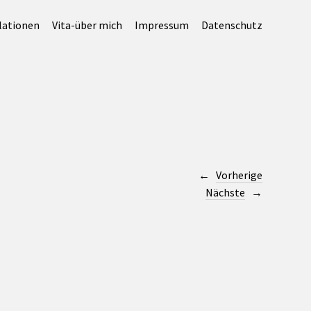
lationen
Vita-über mich
Impressum
Datenschutz
Vorherige
Nächste