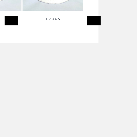
1
2
3
4
5