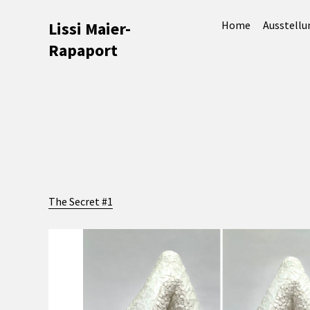
Lissi Maier-
Home
Ausstell
Rapaport
The Secret #1