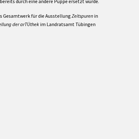
 bereits durch eine andere Puppe ersetzt wurde.
ls Gesamtwerk für die Ausstellung
Zeitspuren
in
ellung der arTÜthek
im Landratsamt Tübingen