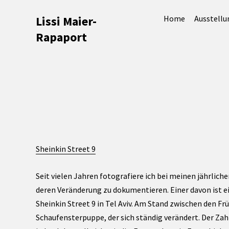
Lissi Maier-
Home
Ausstell
Rapaport
Sheinkin Street 9
Seit vielen Jahren fotografiere ich bei meinen jährlich
deren Veränderung zu dokumentieren. Einer davon ist e
Sheinkin Street 9 in Tel Aviv. Am Stand zwischen den Fr
Schaufensterpuppe, der sich ständig verändert. Der Zah