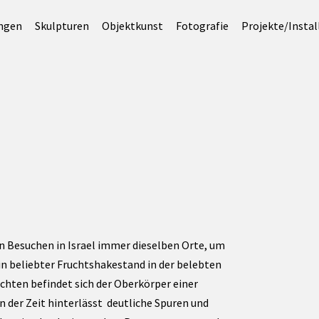
ungen
Skulpturen
Objektkunst
Fotografie
Projekte/Instal
en Besuchen in Israel immer dieselben Orte, um
in beliebter Fruchtshakestand in der belebten
üchten befindet sich der Oberkörper einer
n der Zeit hinterlässt deutliche Spuren und