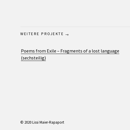
WEITERE PROJEKTE
Poems from Exile – Fragments of a lost language
(sechsteilig)
© 2020 Lissi Maier-Rapaport