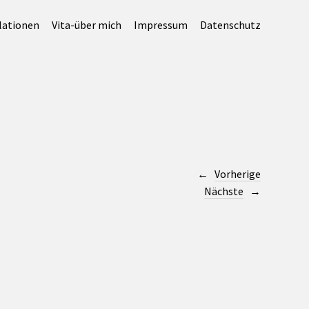
lationen
Vita-über mich
Impressum
Datenschutz
Vorherige
Nächste