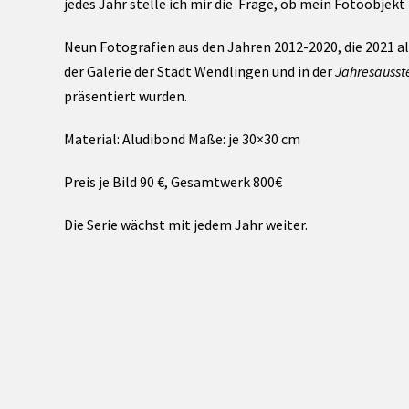
jedes Jahr stelle ich mir die Frage, ob mein Fotoobjekt
Neun Fotografien aus den Jahren 2012-2020, die 2021 a
der Galerie der Stadt Wendlingen und in der
Jahresausst
präsentiert wurden.
Material: Aludibond Maße: je 30×30 cm
Preis je Bild 90 €, Gesamtwerk 800€
Die Serie wächst mit jedem Jahr weiter.