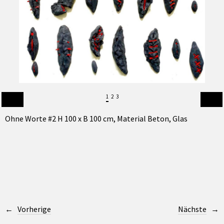
1
2
3
Ohne Worte #2 H 100 x B 100 cm, Material Beton, Glas
Vorherige
Nächste